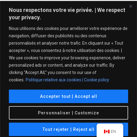
Entries feed
Nous respectons votre vie privée. | We respect
Comments feed
your privacy.
WordPress.org
Nous utilisons des cookies pour améliorer votre expérience de
navigation, diffuser des publicités ou des contenus
personnalisés et analyser notre trafic. En cliquant sur « Tout
accepter », vous consentez à notre utilisation des cookies. |
We use cookies to improve your browsing experience, deliver
personalized ads or content, and analyze our traffic. By
clicking “Accept All,” you consent to our use of
cookies.
Politique relative aux cookies | Cookie policy
Politique de protection de l’intégrité – Tennis Québec
Accepter tout | Accept all
© 2021 Club de Tennis Île des Sœurs. All Rights
Personnaliser | Customize
Reserved.
Tout rejeter | Reject all
EN