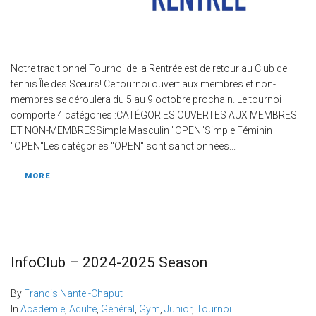
Notre traditionnel Tournoi de la Rentrée est de retour au Club de
tennis Île des Sœurs! Ce tournoi ouvert aux membres et non-
membres se déroulera du 5 au 9 octobre prochain. Le tournoi
comporte 4 catégories :CATÉGORIES OUVERTES AUX MEMBRES
ET NON-MEMBRESSimple Masculin "OPEN"Simple Féminin
"OPEN"Les catégories "OPEN" sont sanctionnées...
MORE
InfoClub – 2024-2025 Season
By
Francis Nantel-Chaput
In
Académie
,
Adulte
,
Général
,
Gym
,
Junior
,
Tournoi