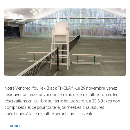
Notre Vendredi fou, le « Black Fri-CLAY »Le 29 novembre, venez
découvrir ou redécouvrir nos terrains de terre battue!Toutes les
réservations en jeu libre sur terre battue seront à 20 $ (taxes non
comprises), et ce pour toute la journée!Les chaussures
spécifiques à la terre battue seront aussi en vente...
MORE