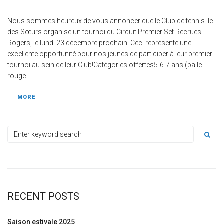
Nous sommes heureux de vous annoncer que le Club de tennis Ile
des Sœurs organise un tournoi du Circuit Premier Set Recrues
Rogers, le lundi 23 décembre prochain. Ceci représente une
excellente opportunité pour nos jeunes de participer à leur premier
tournoi au sein de leur Club!Catégories offertes5-6-7 ans (balle
rouge...
MORE
RECENT POSTS
Saison estivale 2025