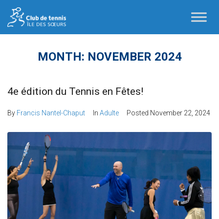
MONTH:
NOVEMBER 2024
4e édition du Tennis en Fêtes!
By
Francis Nantel-Chaput
In
Adulte
Posted
November 22, 2024