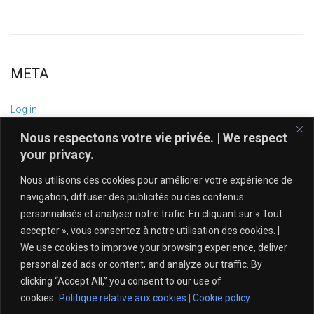
META
Log in
Entries feed
Nous respectons votre vie privée. | We respect
Comments feed
your privacy.
WordPress.org
Nous utilisons des cookies pour améliorer votre expérience de
navigation, diffuser des publicités ou des contenus
personnalisés et analyser notre trafic. En cliquant sur « Tout
accepter », vous consentez à notre utilisation des cookies. |
We use cookies to improve your browsing experience, deliver
personalized ads or content, and analyze our traffic. By
clicking “Accept All,” you consent to our use of
cookies.
Politique relative aux cookies | Cookie policy