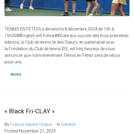
TENNIS EN FÊTES!Le dimanche 8 décembre 2024 de 13h à
15h30##English will follow##Suite aux succès des trois premières
éditions, le Club de tennis Ile des Sœurs, en partenariat avec
la Fondation du Club de tennis IDS, est très heureux de vous
annoncer que notre événement Tennis en Fêtes! sera de retour
pour une...
MORE
« Black Fri-CLAY »
By
Francis Nantel-Chaput
In
Général
Posted
November 21, 2024