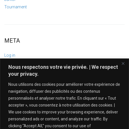
Tournament
META
Log in
Entries feed
Nous respectons votre vie privée. | We respect
Comments feed
your privacy.
WordPress.org
Nous utilisons des cookies pour améliorer votre expérience de
navigation, diffuser des publicités ou des contenus
personnalisés et analyser notre trafic. En cliquant sur « Tout
accepter », vous consentez à notre utilisation des cookies. |
We use cookies to improve your browsing experience, deliver
personalized ads or content, and analyze our traffic. By
clicking “Accept All,” you consent to our use of