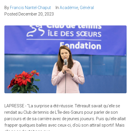
By
Francis Nantel-Chaput
In
Académie
,
Général
Posted
December 20, 2023
LAPRESSE - "La surprise a été réussie. Tétreault savait qu’elle se
rendait au Club de tennis de L’Île-des-Sœurs pour parler de son
parcours et de sa carrière avec de jeunes joueurs. Puis qu’elle allait
frapper quelques balles avec ceux-ci, d’où son attirail sportif. Mais