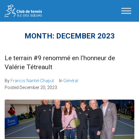
MONTH:
DECEMBER 2023
Le terrain #9 renommé en l’honneur de
Valérie Tétreault
By
Francis Nantel-Chaput
In
Général
Posted
December 20, 2023