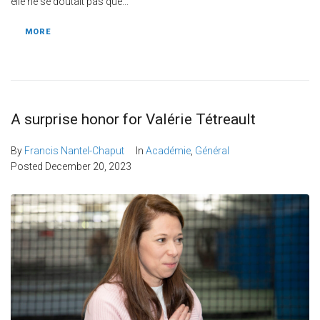
elle ne se doutait pas que...
MORE
A surprise honor for Valérie Tétreault
By
Francis Nantel-Chaput
In
Académie
,
Général
Posted
December 20, 2023