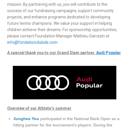
mission. By partnering with us, you will contribute to the
success of our fundraising campaigns, support community
projects, and enhance programs dedicated to developing
future tennis champions. We value your support in helping
children achieve their dreams. For sponsorship opportunities,
please contact Foundation Manager Mathieu Sarrazin at
info@fondationclubids.com
A special thank you to our Grand Slam partner,
Audi Popular
Overview of our Athlete’s summer
Junghee You
participated in the National Bank Open as a
hitting partner for the tournament’s players. During the