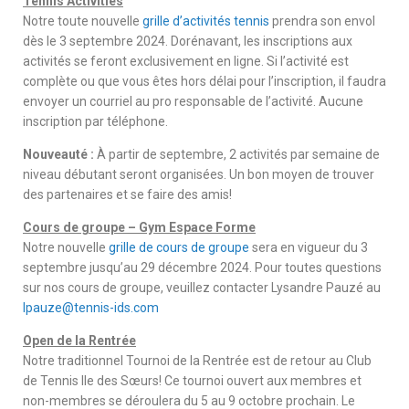
Tennis Activities
Notre toute nouvelle
grille d’activités tennis
prendra son envol
dès le 3 septembre 2024. Dorénavant, les inscriptions aux
activités se feront exclusivement en ligne. Si l’activité est
complète ou que vous êtes hors délai pour l’inscription, il faudra
envoyer un courriel au pro responsable de l’activité. Aucune
inscription par téléphone.
Nouveauté :
À partir de septembre, 2 activités par semaine de
niveau débutant seront organisées. Un bon moyen de trouver
des partenaires et se faire des amis!
Cours de groupe – Gym Espace Forme
Notre nouvelle
grille de cours de groupe
sera en vigueur du 3
septembre jusqu’au 29
décembre 2024. Pour toutes questions
sur nos cours de groupe, veuillez contacter Lysandre Pauzé au
lpauze@tennis-ids.com
Open de la Rentrée
Notre traditionnel Tournoi de la Rentrée est de retour au Club
de Tennis Ile des Sœurs! Ce tournoi ouvert aux membres et
non-membres se déroulera du 5 au 9 octobre prochain. Le