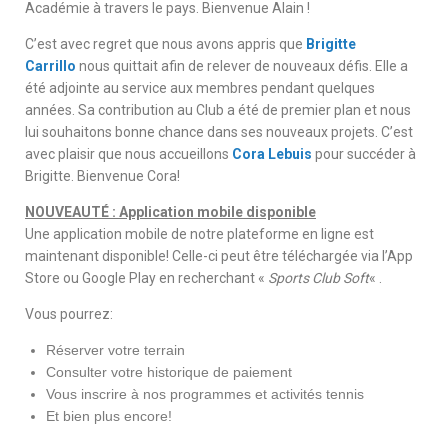
Académie à travers le pays. Bienvenue Alain !
C’est avec regret que nous avons appris que
Brigitte
Carrillo
nous quittait afin de relever de nouveaux défis. Elle a
été adjointe au service aux membres pendant quelques
années. Sa contribution au Club a été de premier plan et nous
lui souhaitons bonne chance dans ses nouveaux projets. C’est
avec plaisir que nous accueillons
Cora Lebuis
pour succéder à
Brigitte. Bienvenue Cora!
NOUVEAUTÉ : Application mobile disponible
Une application mobile de notre plateforme en ligne est
maintenant disponible! Celle-ci peut être téléchargée via l’App
Store ou Google Play en recherchant «
Sports Club Soft
« .
Vous pourrez:
Réserver votre terrain
Consulter votre historique de paiement
Vous inscrire à nos programmes et activités tennis
Et bien plus encore!