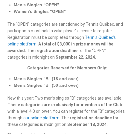
Men’s Singles “OPEN”
Women’s Singles “OPEN”
The “OPEN” categories are sanctioned by Tennis Québec, and
participants must hold a valid player’s license to register.
Registration must be completed through
Tennis Québec’s
online platform
.
A total of $3,000 in prize money will be
awarded.
The
registration deadline
for the “OPEN”
categories is midnight on
September 22, 2024.
Categories Reserved for Members Only:
Men’s Singles “B” (18 and over)
Men’s Singles “B” (50 and over)
New this year: Two men’s singles “B” categories are available.
These categories are exclusively for members of the Club
with a level 4.0 or lower. You can register for the “B” categories
through
our online platform
. The
registration deadline
for
these categories is midnight on
September 18, 2024.