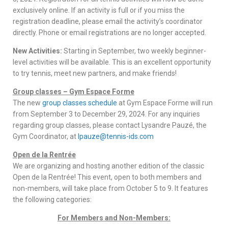
exclusively online. If an activity is full or if you miss the
registration deadline, please email the activity’s coordinator
directly. Phone or email registrations are no longer accepted.
New Activities:
Starting in September, two weekly beginner-
level activities will be available. This is an excellent opportunity
to try tennis, meet new partners, and make friends!
Group classes – Gym Espace Forme
The new
group classes schedule
at Gym Espace Forme will run
from September 3 to December 29, 2024. For any inquiries
regarding group classes, please contact Lysandre Pauzé, the
Gym Coordinator, at
lpauze@tennis-ids.com
Open de la Rentrée
We are organizing and hosting another edition of the classic
Open de la Rentrée! This event, open to both members and
non-members, will take place from October 5 to 9. It features
the following categories:
For Members and Non-Members: