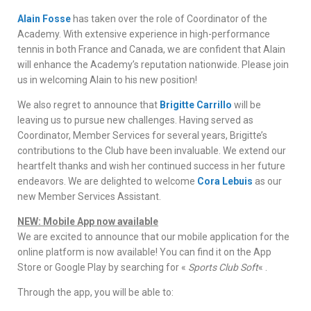
Alain Fosse
has taken over the role of Coordinator of the
Academy. With extensive experience in high-performance
tennis in both France and Canada, we are confident that Alain
will enhance the Academy’s reputation nationwide. Please join
us in welcoming Alain to his new position!
We also regret to announce that
Brigitte Carrillo
will be
leaving us to pursue new challenges. Having served as
Coordinator, Member Services for several years, Brigitte’s
contributions to the Club have been invaluable. We extend our
heartfelt thanks and wish her continued success in her future
endeavors. We are delighted to welcome
Cora Lebuis
as our
new Member Services Assistant.
NEW: Mobile App now available
We are excited to announce that our mobile application for the
online platform is now available! You can find it on the App
Store or Google Play by searching for «
Sports Club Soft
« .
Through the app, you will be able to: