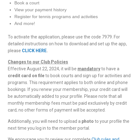
Book a court
View your payment history
Register for tennis programs and activities
And more!
To activate the application, please use the code 7979. For
detailed instructions on how to download and set up the app,
please
CLICK HERE
.
Changes to our Club Policies
Effective August 22, 2024, it will be
mandatory
to have a
credit card on file
to book courts and sign up for activities and
programs. This requirement applies to both online and phone
bookings. If you renew your membership, your credit card will
be automatically added to your profile. Please note that all
monthly membership fees must be paid exclusively by credit
card; no other forms of payment will be accepted.
Additionally, you will need to upload a
photo
to your profile the
next time you log in to the member portal.
We encourage you to review our complete
Club rules and