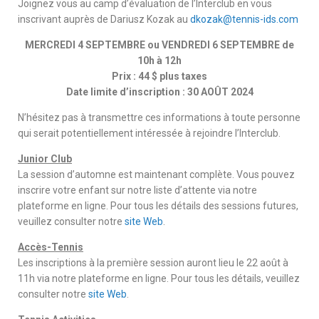
Joignez vous au camp d’évaluation de l’Interclub en vous
inscrivant auprès de Dariusz Kozak au
dkozak@tennis-ids.com
MERCREDI 4 SEPTEMBRE ou VENDREDI 6 SEPTEMBRE de
10h à 12h
Prix : 44 $ plus taxes
Date limite d’inscription : 30 AOÛT 2024
N’hésitez pas à transmettre ces informations à toute personne
qui serait potentiellement intéressée à rejoindre l’Interclub.
Junior Club
La session d’automne est maintenant complète. Vous pouvez
inscrire votre enfant sur notre liste d’attente via notre
plateforme en ligne. Pour tous les détails des sessions futures,
veuillez consulter notre
site Web
.
Accès-Tennis
Les inscriptions à la première session auront lieu le 22 août à
11h via notre plateforme en ligne. Pour tous les détails, veuillez
consulter notre
site Web
.