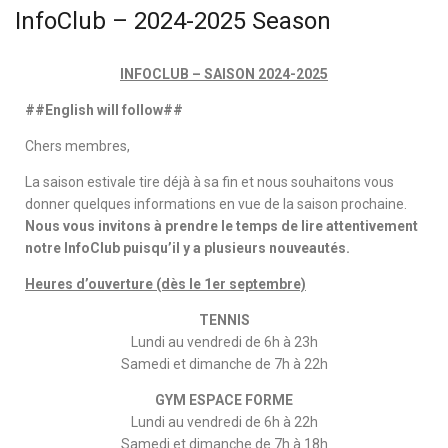
InfoClub – 2024-2025 Season
INFOCLUB – SAISON 2024-2025
##English will follow##
Chers membres,
La saison estivale tire déjà à sa fin et nous souhaitons vous
donner quelques informations en vue de la saison prochaine.
Nous vous invitons à prendre le temps de lire attentivement
notre InfoClub puisqu’il y a plusieurs nouveautés.
Heures d’ouverture (dès le 1er septembre)
TENNIS
Lundi au vendredi de 6h à 23h
Samedi et dimanche de 7h à 22h
GYM ESPACE FORME
Lundi au vendredi de 6h à 22h
Samedi et dimanche de 7h à 18h