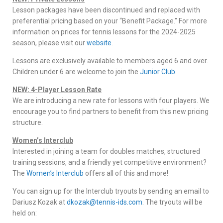
Lesson packages have been discontinued and replaced with
preferential pricing based on your “Benefit Package.” For more
information on prices for tennis lessons for the 2024-2025
season, please visit our
website
.
Lessons are exclusively available to members aged 6 and over.
Children under 6 are welcome to join the
Junior Club
.
NEW: 4-Player Lesson Rate
We are introducing a new rate for lessons with four players. We
encourage you to find partners to benefit from this new pricing
structure.
Women’s Interclub
Interested in joining a team for doubles matches, structured
training sessions, and a friendly yet competitive environment?
The
Women’s Interclub
offers all of this and more!
You can sign up for the Interclub tryouts by sending an email to
Dariusz Kozak at
dkozak@tennis-ids.com
. The tryouts will be
held on: