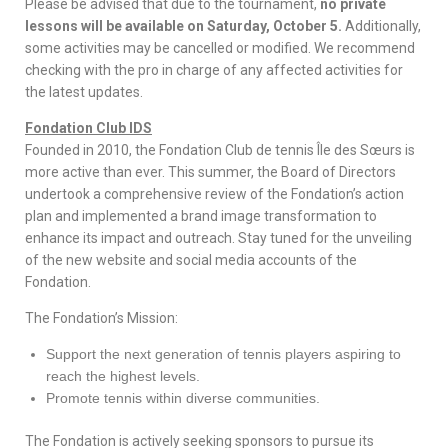
Please be advised that due to the tournament,
no private
lessons will be available on Saturday, October 5.
Additionally,
some activities may be cancelled or modified. We recommend
checking with the pro in charge of any affected activities for
the latest updates.
Fondation Club IDS
Founded in 2010, the Fondation Club de tennis Île des Sœurs is
more active than ever. This summer, the Board of Directors
undertook a comprehensive review of the Fondation’s action
plan and implemented a brand image transformation to
enhance its impact and outreach. Stay tuned for the unveiling
of the new website and social media accounts of the
Fondation.
The Fondation’s Mission:
Support the next generation of tennis players aspiring to
reach the highest levels.
Promote tennis within diverse communities.
The Fondation is actively seeking sponsors to pursue its