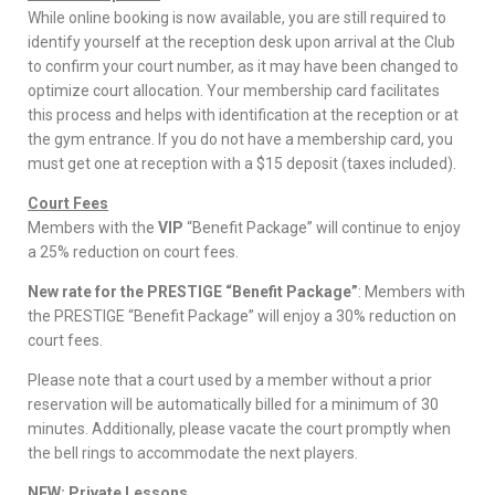
While online booking is now available, you are still required to
identify yourself at the reception desk upon arrival at the Club
to confirm your court number, as it may have been changed to
optimize court allocation. Your membership card facilitates
this process and helps with identification at the reception or at
the gym entrance. If you do not have a membership card, you
must get one at reception with a $15 deposit (taxes included).
Court Fees
Members with the
VIP
“Benefit Package” will continue to enjoy
a 25% reduction on court fees.
New rate for the PRESTIGE “Benefit Package”
: Members with
the PRESTIGE “Benefit Package” will enjoy a 30% reduction on
court fees.
Please note that a court used by a member without a prior
reservation will be automatically billed for a minimum of 30
minutes. Additionally, please vacate the court promptly when
the bell rings to accommodate the next players.
NEW: Private Lessons