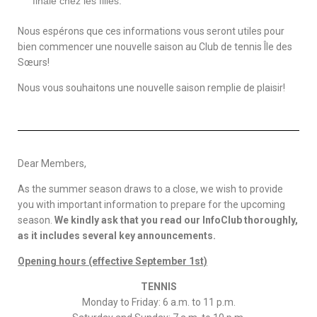
finale chez les filles.
Nous espérons que ces informations vous seront utiles pour
bien commencer une nouvelle saison au Club de tennis Île des
Sœurs!
Nous vous souhaitons une nouvelle saison remplie de plaisir!
Dear Members,
As the summer season draws to a close, we wish to provide
you with important information to prepare for the upcoming
season.
We kindly ask that you read our InfoClub thoroughly,
as it includes several key announcements.
Opening hours (effective September 1st)
TENNIS
Monday to Friday: 6 a.m. to 11 p.m.