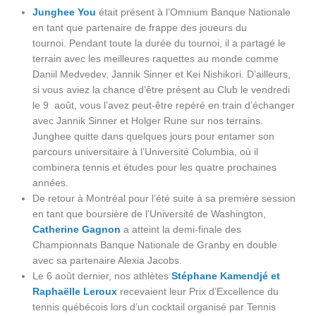
Junghee You
était présent à l’Omnium Banque Nationale
en tant que partenaire de frappe des joueurs du
tournoi. Pendant toute la durée du tournoi, il a partagé le
terrain avec les meilleures raquettes au monde comme
Daniil Medvedev, Jannik Sinner et Kei Nishikori. D’ailleurs,
si vous aviez la chance d’être présent au Club le vendredi
le 9 août, vous l’avez peut-être repéré en train d’échanger
avec Jannik Sinner et Holger Rune sur nos terrains.
Junghee quitte dans quelques jours pour entamer son
parcours universitaire à l’Université Columbia, où il
combinera tennis et études pour les quatre prochaines
années.
De retour à Montréal pour l’été suite à sa première session
en tant que boursière de l’Université de Washington,
Catherine Gagnon
a atteint la demi-finale des
Championnats Banque Nationale de Granby en double
avec sa partenaire Alexia Jacobs.
Le 6 août dernier, nos athlètes
Stéphane Kamendjé et
Raphaëlle Leroux
recevaient leur Prix d’Excellence du
tennis québécois lors d’un cocktail organisé par Tennis