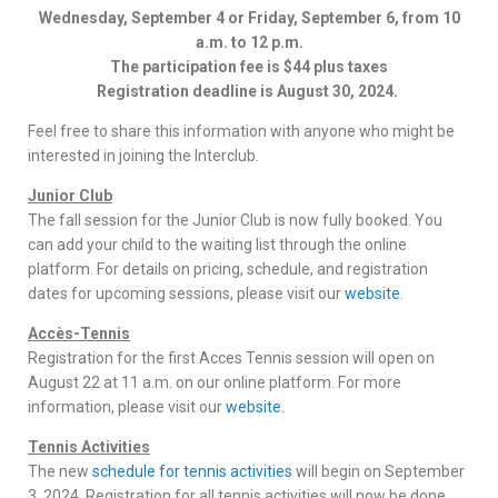
Wednesday, September 4 or Friday, September 6, from 10
a.m. to 12 p.m.
The participation fee is $44 plus taxes
Registration deadline is August 30, 2024.
Feel free to share this information with anyone who might be
interested in joining the Interclub.
Junior Club
The fall session for the Junior Club is now fully booked. You
can add your child to the waiting list through the online
platform. For details on pricing, schedule, and registration
dates for upcoming sessions, please visit our
website
.
Accès-Tennis
Registration for the first Acces Tennis session will open on
August 22 at 11 a.m. on our online platform. For more
information, please visit our
website
.
Tennis Activities
The new
schedule for tennis activities
will begin on September
3, 2024. Registration for all tennis activities will now be done