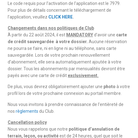
Le code requis pour l’activation de l’application est le 7979.
Pour plus de détails concernant le téléchargement de
l’application, veuillez
CLICK HERE
.
Changements dans nos politiques de Club
À partir du 22 août 2024, il est
MANDATORY
d’avoir une
carte
de crédit sauvegardée à votre dossier.
Aucune réservation
ne pourra se faire, ni en ligne ni au téléphone, sans carte
sauvegardée. Lors de votre prochain renouvellement
d’abonnement, elle sera automatiquement ajoutée à votre
dossier. Tous les abonnements par mensualités devront être
payés avec une carte de crédit
exclusivement.
De plus, vous devrez obligatoirement ajouter une
photo
à votre
profil lors de votre prochaine connexion au portail membre.
Nous vous invitons à prendre connaissance de l’entièreté de
nos
règlements
du Club.
Cancellation policy
Nous vous rappelons que notre
politique d’annulation de
terrain, leçon, ou activité
est de 24 heures, quel que soit le