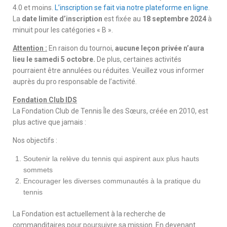
4.0 et moins.
L’inscription se fait via notre plateforme en ligne
.
La
date limite d’inscription
est fixée au
18 septembre 2024
à
minuit pour les catégories « B ».
Attention :
En raison du tournoi,
aucune leçon privée n’aura
lieu le samedi 5 octobre.
De plus, certaines activités
pourraient être annulées ou réduites. Veuillez vous informer
auprès du pro responsable de l’activité.
Fondation Club IDS
La Fondation Club de Tennis Île des Sœurs, créée en 2010, est
plus active que jamais :
Nos objectifs :
Soutenir la relève du tennis qui aspirent aux plus hauts
sommets
Encourager les diverses communautés à la pratique du
tennis
La Fondation est actuellement à la recherche de
commanditaires pour poursuivre sa mission. En devenant