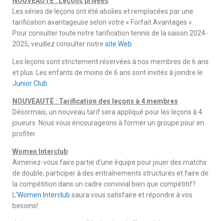
NOUVEAUTÉ : Leçons privées
Les séries de leçons ont été abolies et remplacées par une
tarification avantageuse selon votre « Forfait Avantages ».
Pour consulter toute notre tarification tennis de la saison 2024-
2025, veuillez consulter notre
site Web
.
Les leçons sont strictement réservées à nos membres de 6 ans
et plus. Les enfants de moins de 6 ans sont invités à joindre le
Junior Club
.
NOUVEAUTÉ : Tarification des leçons à 4 membres
Désormais, un nouveau tarif sera appliqué pour les leçons à 4
joueurs. Nous vous encourageons à former un groupe pour en
profiter.
Women Interclub
Aimeriez-vous faire partie d’une équipe pour jouer des matchs
de double, participer à des entraînements structurés et faire de
la compétition dans un cadre convivial bien que compétitif?
L’
Women Interclub
saura vous satisfaire et répondre à vos
besoins!