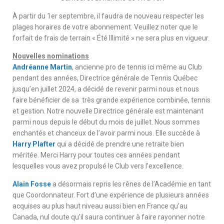
À partir du 1er septembre, il faudra de nouveau respecter les
plages horaires de votre abonnement. Veuillez noter que le
forfait de frais de terrain « Été Illimité » ne sera plus en vigueur.
Nouvelles nominations
Andréanne Martin
, ancienne pro de tennis ici même au Club
pendant des années, Directrice générale de Tennis Québec
jusqu’en juillet 2024, a décidé de revenir parmi nous et nous
faire bénéficier de sa très grande expérience combinée, tennis
et gestion. Notre nouvelle Directrice générale est maintenant
parmi nous depuis le début du mois de juillet. Nous sommes
enchantés et chanceux de l’avoir parmi nous. Elle succède à
Harry Plafter
qui a décidé de prendre une retraite bien
méritée. Merci Harry pour toutes ces années pendant
lesquelles vous avez propulsé le Club vers l’excellence.
Alain Fosse
a désormais repris les rênes de l’Académie en tant
que Coordonnateur. Fort d’une expérience de plusieurs années
acquises au plus haut niveau aussi bien en France qu’au
Canada, nul doute qu’il saura continuer à faire rayonner notre