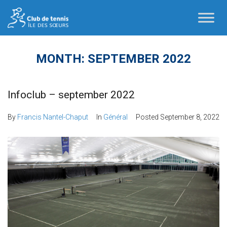
MONTH:
SEPTEMBER 2022
Infoclub – september 2022
By
Francis Nantel-Chaput
In
Général
Posted
September 8, 2022