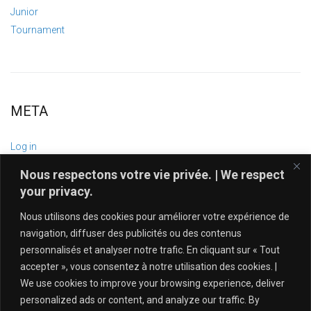
Junior
Tournament
META
Log in
Entries feed
Nous respectons votre vie privée. | We respect
Comments feed
your privacy.
WordPress.org
Nous utilisons des cookies pour améliorer votre expérience de
navigation, diffuser des publicités ou des contenus
personnalisés et analyser notre trafic. En cliquant sur « Tout
accepter », vous consentez à notre utilisation des cookies. |
We use cookies to improve your browsing experience, deliver
personalized ads or content, and analyze our traffic. By