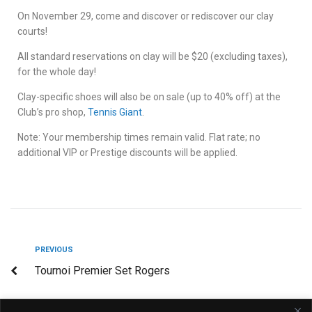
On November 29, come and discover or rediscover our clay
courts!
All standard reservations on clay will be $20 (excluding taxes),
for the whole day!
Clay-specific shoes will also be on sale (up to 40% off) at the
Club’s pro shop,
Tennis Giant
.
Note: Your membership times remain valid. Flat rate; no
additional VIP or Prestige discounts will be applied.
PREVIOUS
Tournoi Premier Set Rogers
NEXT