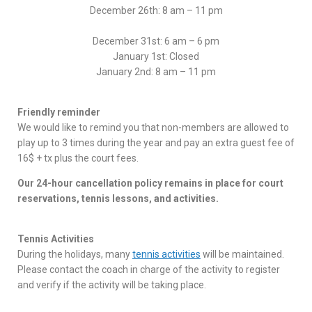
December 26th: 8 am – 11 pm
December 31st: 6 am – 6 pm
January 1st: Closed
January 2nd: 8 am – 11 pm
Friendly r
eminder
We would like to remind you that non-members are allowed to
play up to 3 times during the year and pay an extra guest fee of
16$ + tx plus the court fees.
Our 24-hour cancellation policy remains in place for court
reservations, tennis lessons, and activities.
Tennis Activities
During the holidays, many
tennis activities
will be maintained.
Please contact the coach in charge of the activity to register
and verify if the activity will be taking place.