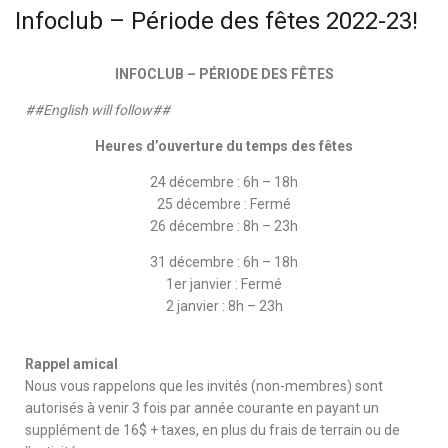
Infoclub – Période des fêtes 2022-23!
INFOCLUB – PÉRIODE DES FÊTES
##English will follow##
Heures d’ouverture du temps des fêtes
24 décembre : 6h – 18h
25 décembre : Fermé
26 décembre : 8h – 23h
31 décembre : 6h – 18h
1er janvier : Fermé
2 janvier : 8h – 23h
Rappel amical
Nous vous rappelons que les invités (non-membres) sont
autorisés à venir 3 fois par année courante en payant un
supplément de 16$ + taxes, en plus du frais de terrain ou de