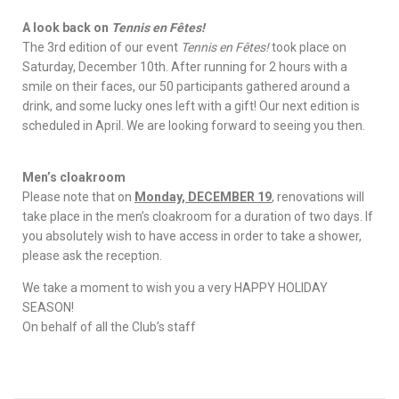
A look back on
Tennis en Fêtes!
The 3rd edition of our event
Tennis en Fêtes!
took place on
Saturday, December 10th. After running for 2 hours with a
smile on their faces, our 50 participants gathered around a
drink, and some lucky ones left with a gift! Our next edition is
scheduled in April. We are looking forward to seeing you then.
Men’s cloakroom
Please note that on
Monday, DECEMBER 19
, renovations will
take place in the men’s cloakroom for a duration of two days. If
you absolutely wish to have access in order to take a shower,
please ask the reception.
We take a moment to wish you a very HAPPY HOLIDAY
SEASON!
On behalf of all the Club’s staff