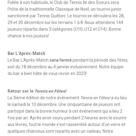
Fidèle à son habitude, le Club de Tennis Ile des Soeurs sera
l’hôte de la traditionnelle Classique de Noël, un tournoi junior
sanctionné par Tennis Québec. Le tournoi se déroulera les 28,
29 et 30 décembre sur les terrains 1 à 8. Nous attendons 144
joueurs répartis dans 3 catégories (U10, U12 et U14). Bonne
chance à nos joueurs!
Bar L’Après-Match
Le Bar L’Après-Match
sera fermé
pendant la période des fêtes,
soit du 18 décembre au 4 janvier inclusivement. Notre équipe
du bar a bien hâte de vous revoir en 2023!
Retour sur le
Tennis en Fêtes!
La 3ième édition de notre événement
Tennis en Fêtes!
a eu lieu
le samedi le 10 décembre. Une cinquantaine de joueurs ont
participé dans la bonne humeur à cet événement qui a lieu 2
fois par an. Après avoir couru pendant 2 heures avec le sourire
aux lèvres, tout le monde s’est rassemblé autour d’un verre et
quelques chanceux sont repartis avec un cadeau. Notre