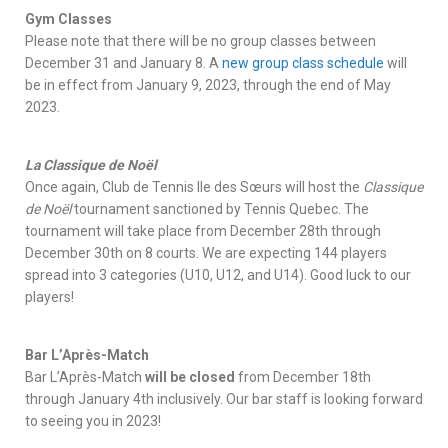
Gym Classes
Please note that there will be no group classes between
December 31 and January 8. A
new group class schedule
will
be in effect from January 9, 2023, through the end of May
2023.
La Classique de Noël
Once again, Club de Tennis Ile des Sœurs will host the
Classique
de Noël
tournament sanctioned by Tennis Quebec. The
tournament will take place from December 28th through
December 30th on 8 courts. We are expecting 144 players
spread into 3 categories (U10, U12, and U14). Good luck to our
players!
Bar L’Après-Match
Bar L’Après-Match
will be closed
from December 18th
through January 4th inclusively. Our bar staff is looking forward
to seeing you in 2023!