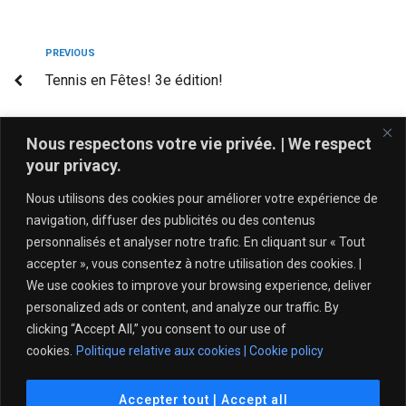
PREVIOUS
Tennis en Fêtes! 3e édition!
NEXT
Nous respectons votre vie privée. | We respect
Retour sur les Championnats Québécois U18
your privacy.
Nous utilisons des cookies pour améliorer votre expérience de
navigation, diffuser des publicités ou des contenus
personnalisés et analyser notre trafic. En cliquant sur « Tout
accepter », vous consentez à notre utilisation des cookies. |
We use cookies to improve your browsing experience, deliver
personalized ads or content, and analyze our traffic. By
clicking “Accept All,” you consent to our use of
cookies.
Politique relative aux cookies | Cookie policy
Politique de protection de l’intégrité – Tennis Québec
Accepter tout | Accept all