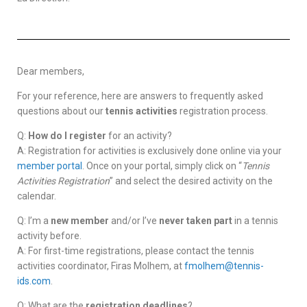
Dear members,
For your reference, here are answers to frequently asked
questions about our
tennis activities
registration process.
Q:
How do I register
for an activity?
A: Registration for activities is exclusively done online via your
member portal
. Once on your portal, simply click on “
Tennis
Activities Registration
” and select the desired activity on the
calendar.
Q: I’m a
new member
and/or I’ve
never taken part
in a tennis
activity before.
A: For first-time registrations, please contact the tennis
activities coordinator, Firas Molhem, at
fmolhem@tennis-
ids.com
.
Q: What are the
registration deadlines
?