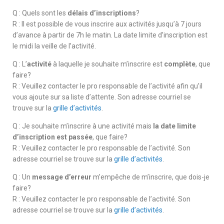
Q : Quels sont les
délais d’inscriptions
?
R : Il est possible de vous inscrire aux activités jusqu’à 7 jours
d’avance à partir de 7h le matin. La date limite d’inscription est
le midi la veille de l’activité.
Q : L’
activité
à laquelle je souhaite m’inscrire est
complète
, que
faire?
R : Veuillez contacter le pro responsable de l’activité afin qu’il
vous ajoute sur sa liste d’attente. Son adresse courriel se
trouve sur la
grille d’activités
.
Q : Je souhaite m’inscrire à une activité mais
la date limite
d’inscription est passée
, que faire?
R : Veuillez contacter le pro responsable de l’activité. Son
adresse courriel se trouve sur la
grille d’activités
.
Q : Un
message d’erreur
m’empêche de m’inscrire, que dois-je
faire?
R : Veuillez contacter le pro responsable de l’activité. Son
adresse courriel se trouve sur la
grille d’activités
.