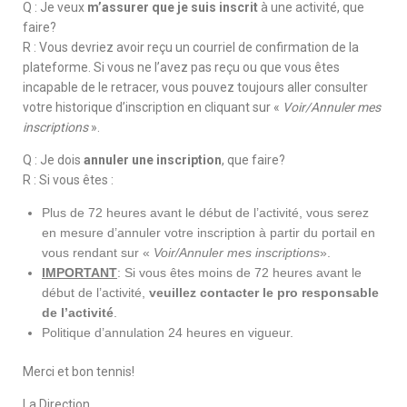
Q : Je veux
m’assurer que je suis inscrit
à une activité, que
faire?
R : Vous devriez avoir reçu un courriel de confirmation de la
plateforme. Si vous ne l’avez pas reçu ou que vous êtes
incapable de le retracer, vous pouvez toujours aller consulter
votre historique d’inscription en cliquant sur «
Voir/Annuler mes
inscriptions
».
Q : Je dois
annuler une inscription
, que faire?
R : Si vous êtes :
Plus de 72 heures avant le début de l’activité, vous serez
en mesure d’annuler votre inscription à partir du portail en
vous rendant sur «
Voir/Annuler mes inscriptions
».
IMPORTANT
: Si vous êtes moins de 72 heures avant le
début de l’activité,
veuillez contacter le pro responsable
de l’activité
.
Politique d’annulation 24 heures en vigueur.
Merci et bon tennis!
La Direction.