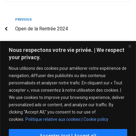
PREVIOUS
Open de la Rentrée 2024
NEXT
Nous respectons votre vie privée. | We respect
Tournoi Premier Set Rogers
your privacy.
Nous utilisons des cookies pour améliorer votre expérience de
navigation, diffuser des publicités ou des contenus
personnalisés et analyser notre trafic. En cliquant sur « Tout
accepter », vous consentez à notre utilisation des cookies. |
We use cookies to improve your browsing experience, deliver
personalized ads or content, and analyze our traffic. By
clicking “Accept All,” you consent to our use of
cookies.
Politique relative aux cookies | Cookie policy
Politique de protection de l’intégrité – Tennis Québec
Accepter tout | Accept all