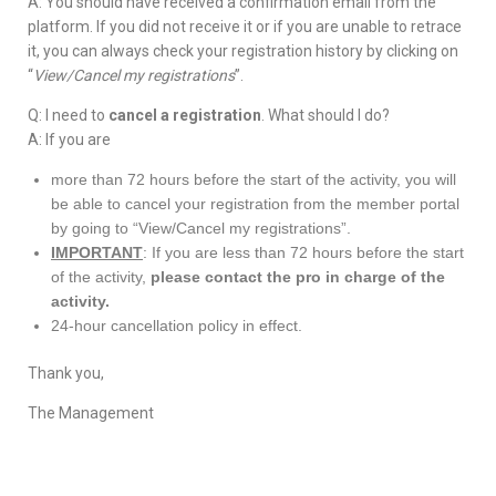
A: You should have received a confirmation email from the
platform. If you did not receive it or if you are unable to retrace
it, you can always check your registration history by clicking on
“
View/Cancel my registrations
”.
Q: I need to
cancel a registration
. What should I do?
A: If you are
more than 72 hours before the start of the activity, you will
be able to cancel your registration from the member portal
by going to “View/Cancel my registrations”.
IMPORTANT
: If you are less than 72 hours before the start
of the activity,
please contact the pro in charge of the
activity.
24-hour cancellation policy in effect.
Thank you,
The Management