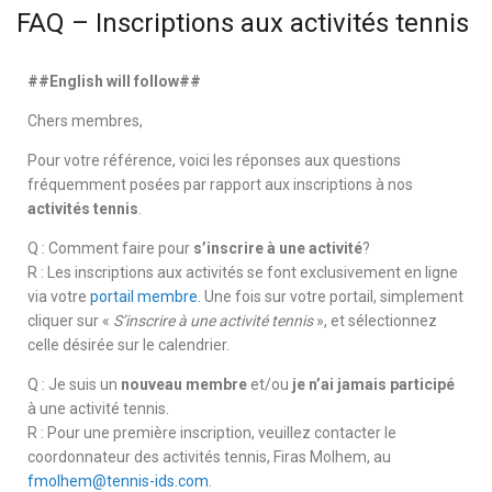
FAQ – Inscriptions aux activités tennis
##English will follow##
Chers membres,
Pour votre référence, voici les réponses aux questions
fréquemment posées par rapport aux inscriptions à nos
activités tennis
.
Q : Comment faire pour
s’inscrire à une activité
?
R : Les inscriptions aux activités se font exclusivement en ligne
via votre
portail membre
. Une fois sur votre portail, simplement
cliquer sur «
S’inscrire à une activité tennis
», et sélectionnez
celle désirée sur le calendrier.
Q : Je suis un
nouveau membre
et/ou
je n’ai jamais participé
à une activité tennis.
R : Pour une première inscription, veuillez contacter le
coordonnateur des activités tennis, Firas Molhem, au
fmolhem@tennis-ids.com
.