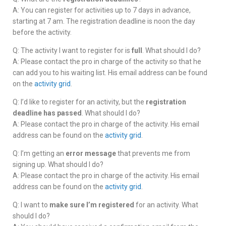
A: You can register for activities up to 7 days in advance,
starting at 7 am. The registration deadline is noon the day
before the activity.
Q: The activity I want to register for is
full
. What should I do?
A: Please contact the pro in charge of the activity so that he
can add you to his waiting list. His email address can be found
on the
activity grid
.
Q: I’d like to register for an activity, but the
registration
deadline has passed
. What should I do?
A: Please contact the pro in charge of the activity. His email
address can be found on the
activity grid
.
Q: I’m getting an
error message
that prevents me from
signing up. What should I do?
A: Please contact the pro in charge of the activity. His email
address can be found on the
activity grid
.
Q: I want to
make sure I’m registered
for an activity. What
should I do?