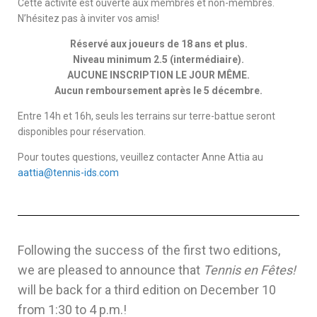
Cette activité est ouverte aux membres et non-membres.
N’hésitez pas à inviter vos amis!
Réservé aux joueurs de 18 ans et plus.
Niveau minimum 2.5 (intermédiaire).
AUCUNE INSCRIPTION LE JOUR MÊME.
Aucun remboursement après le 5 décembre.
Entre 14h et 16h, seuls les terrains sur terre-battue seront
disponibles pour réservation.
Pour toutes questions, veuillez contacter Anne Attia au
aattia@tennis-ids.com
Following the success of the first two editions,
we are pleased to announce that
Tennis en Fêtes!
will be back for a third edition on December 10
from 1:30 to 4 p.m.!