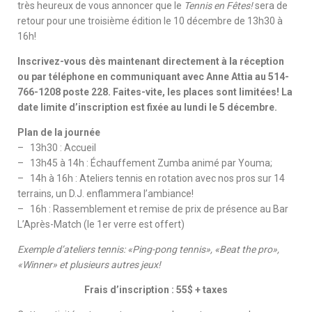
très heureux de vous annoncer que le
Tennis en Fêtes!
sera de
retour pour une troisième édition le 10 décembre de 13h30 à
16h!
Inscrivez-vous dès maintenant directement à la réception
ou par téléphone en communiquant avec Anne Attia au 514-
766-1208 poste 228. Faites-vite, les places sont limitées! La
date limite d’inscription est fixée au lundi le 5 décembre.
Plan de la journée
– 13h30 : Accueil
– 13h45 à 14h : Échauffement Zumba animé par Youma;
– 14h à 16h : Ateliers tennis en rotation avec nos pros sur 14
terrains, un D.J. enflammera l’ambiance!
– 16h : Rassemblement et remise de prix de présence au Bar
L’Après-Match (le 1er verre est offert)
Exemple d’ateliers tennis: «Ping-pong tennis», «Beat the pro»,
«Winner» et plusieurs autres jeux!
Frais d’inscription : 55$ + taxes