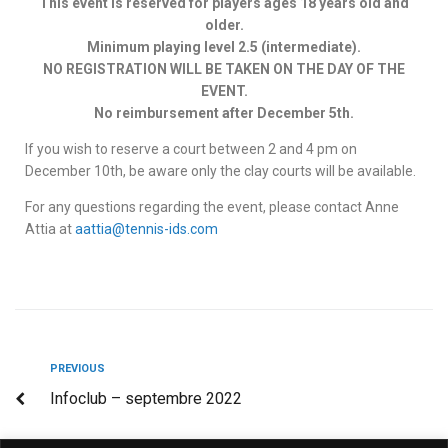
This event is reserved for players ages 18 years old and
older.
Minimum playing level 2.5 (intermediate).
NO REGISTRATION WILL BE TAKEN ON THE DAY OF THE
EVENT.
No reimbursement after December 5th.
If you wish to reserve a court between 2 and 4 pm on
December 10th, be aware only the clay courts will be available.
For any questions regarding the event, please contact Anne
Attia at
aattia@tennis-ids.com
PREVIOUS
Infoclub – septembre 2022