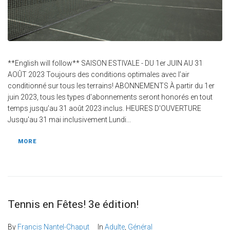
**English will follow** SAISON ESTIVALE - DU 1er JUIN AU 31
AOÛT 2023 Toujours des conditions optimales avec l’air
conditionné sur tous les terrains! ABONNEMENTS À partir du 1er
juin 2023, tous les types d'abonnements seront honorés en tout
temps jusqu’au 31 août 2023 inclus. HEURES D'OUVERTURE
Jusqu'au 31 mai inclusivement Lundi...
MORE
Tennis en Fêtes! 3e édition!
By
Francis Nantel-Chaput
In
Adulte
,
Général