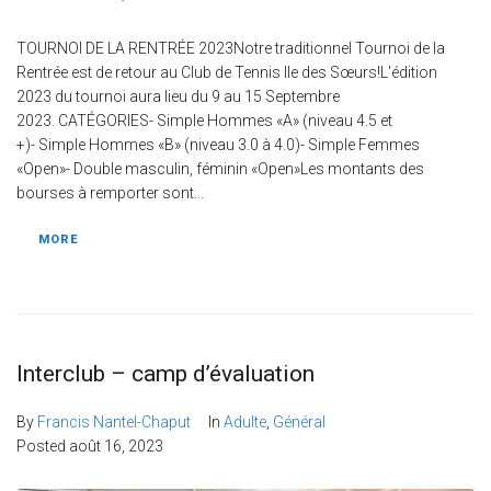
TOURNOI DE LA RENTRÉE 2023Notre traditionnel Tournoi de la
Rentrée est de retour au Club de Tennis Ile des Sœurs!L'édition
2023 du tournoi aura lieu du 9 au 15 Septembre
2023. CATÉGORIES- Simple Hommes «A» (niveau 4.5 et
+)- Simple Hommes «B» (niveau 3.0 à 4.0)- Simple Femmes
«Open»- Double masculin, féminin «Open»Les montants des
bourses à remporter sont...
MORE
Interclub – camp d’évaluation
By
Francis Nantel-Chaput
In
Adulte
,
Général
Posted
août 16, 2023