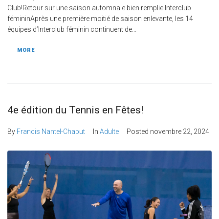
Club!Retour sur une saison automnale bien remplie!Interclub
fémininAprès une première moitié de saison enlevante, les 14
équipes d’Interclub féminin continuent de...
MORE
4e édition du Tennis en Fêtes!
By
Francis Nantel-Chaput
In
Adulte
Posted
novembre 22, 2024