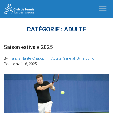
CATÉGORIE :
ADULTE
Saison estivale 2025
By
Francis Nantel-Chaput
In
Adulte
,
Général
,
Gym
,
Junior
Posted
avril 16, 2025