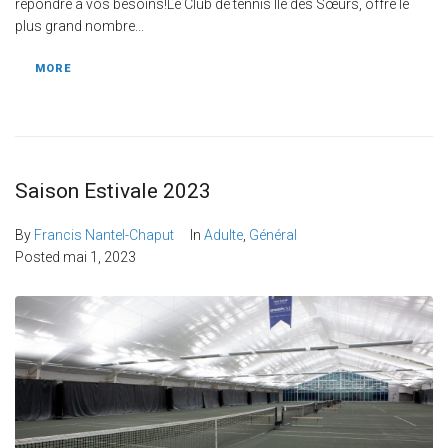
répondre à vos besoins!Le Club de tennis Île des Sœurs, offre le
plus grand nombre...
MORE
Saison Estivale 2023
By
Francis Nantel-Chaput
In
Adulte
,
Général
Posted
mai 1, 2023