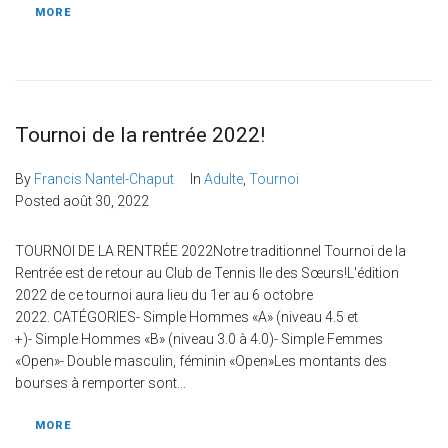
MORE
Tournoi de la rentrée 2022!
By
Francis Nantel-Chaput
In
Adulte
,
Tournoi
Posted
août 30, 2022
TOURNOI DE LA RENTRÉE 2022Notre traditionnel Tournoi de la
Rentrée est de retour au Club de Tennis Ile des Sœurs!L'édition
2022 de ce tournoi aura lieu du 1er au 6 octobre
2022. CATÉGORIES- Simple Hommes «A» (niveau 4.5 et
+)- Simple Hommes «B» (niveau 3.0 à 4.0)- Simple Femmes
«Open»- Double masculin, féminin «Open»Les montants des
bourses à remporter sont...
MORE