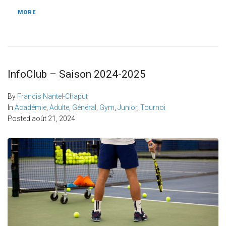
MORE
InfoClub – Saison 2024-2025
By
Francis Nantel-Chaput
In
Académie
,
Adulte
,
Général
,
Gym
,
Junior
,
Tournoi
Posted
août 21, 2024