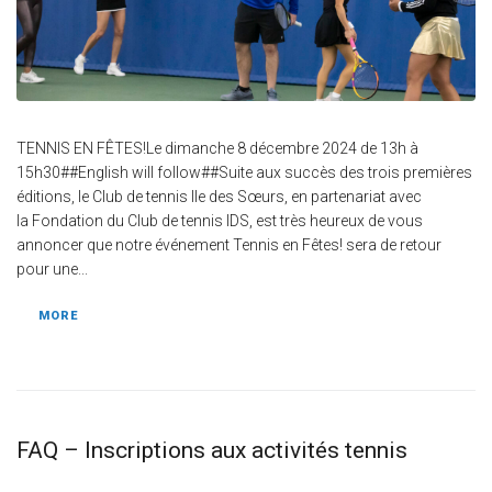
TENNIS EN FÊTES!Le dimanche 8 décembre 2024 de 13h à
15h30##English will follow##Suite aux succès des trois premières
éditions, le Club de tennis Ile des Sœurs, en partenariat avec
la Fondation du Club de tennis IDS, est très heureux de vous
annoncer que notre événement Tennis en Fêtes! sera de retour
pour une...
MORE
FAQ – Inscriptions aux activités tennis