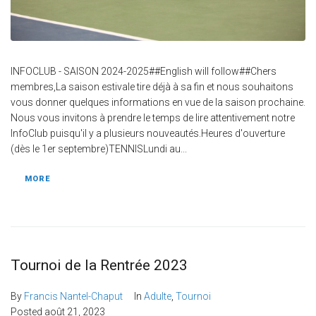
INFOCLUB - SAISON 2024-2025##English will follow##Chers
membres,La saison estivale tire déjà à sa fin et nous souhaitons
vous donner quelques informations en vue de la saison prochaine.
Nous vous invitons à prendre le temps de lire attentivement notre
InfoClub puisqu'il y a plusieurs nouveautés.Heures d'ouverture
(dès le 1er septembre)TENNISLundi au...
MORE
Tournoi de la Rentrée 2023
By
Francis Nantel-Chaput
In
Adulte
,
Tournoi
Posted
août 21, 2023