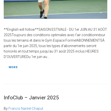
**English will follow**SAISON ESTIVALE - DU 1er JUIN AU 31 AOÛT
2025Toujours des conditions optimales avec l’air conditionnésur
tous les terrains et dans le Gym Espace Forme!ABONNEMENTSÀ
partir du 1er juin 2025, tous les types d'abonnements seront
honorés en tout temps jusqu’au 31 août 2025 inclus.HEURES
D'OUVERTUREDu 1er juin au...
MORE
InfoClub – Janvier 2025
By
Francis Nantel-Chaput