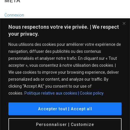
MÉTA
Connexion
Flux des publications
Nous respectons votre vie privée. | We respect
Flux des commentaires
your privacy.
Site de WordPress-FR
Nous utilisons des cookies pour améliorer votre expérience de
navigation, diffuser des publicités ou des contenus
personnalisés et analyser notre trafic. En cliquant sur « Tout
accepter », vous consentez à notre utilisation des cookies. |
We use cookies to improve your browsing experience, deliver
personalized ads or content, and analyze our traffic. By
clicking “Accept All,” you consent to our use of
cookies.
Politique relative aux cookies | Cookie policy
Politique de protection de l’intégrité – Tennis Québec
Accepter tout | Accept all
© 2021 Club de Tennis Île des Sœurs. Tous droits
Personnaliser | Customize