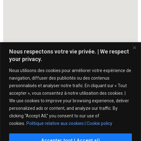
Nous respectons votre vie privée. | We respect
your privacy.
Nous utilisons des cookies pour améliorer votre expérience de
navigation, diffuser des publicités ou des contenus
personnalisés et analyser notre trafic. En cliquant sur « Tout
accepter », vous consentez à notre utilisation des cookies. |
We use cookies to improve your browsing experience, deliver
personalized ads or content, and analyze our traffic. By
clicking “Accept All,” you consent to our use of
cookies.
Politique relative aux cookies | Cookie policy
Politique de protection de l’intégrité – Tennis Québec
Accepter tout | Accept all