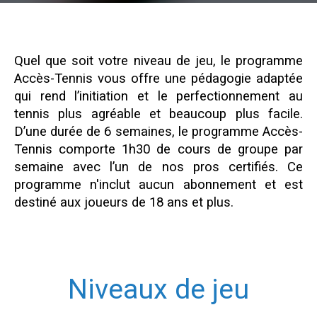
Quel que soit votre niveau de jeu, le programme
Accès-Tennis vous offre une pédagogie adaptée
qui rend l’initiation et le perfectionnement au
tennis plus agréable et beaucoup plus facile.
D’une durée de 6 semaines, le programme Accès-
Tennis comporte 1h30 de cours de groupe par
semaine avec l’un de nos pros certifiés. Ce
programme n'inclut aucun abonnement et est
destiné aux joueurs de 18 ans et plus.
Niveaux de jeu