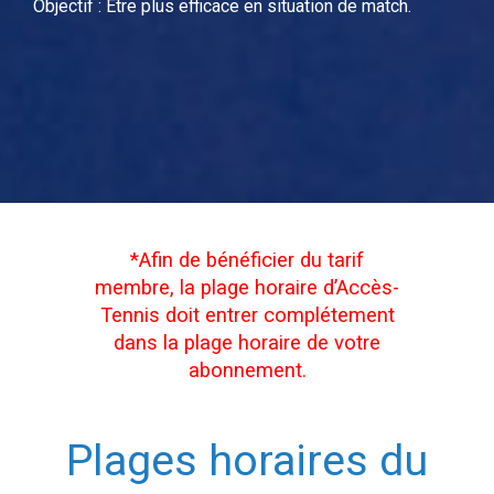
Objectif : Être plus efficace en situation de match.
*Afin de bénéficier du tarif
membre, la plage horaire d’Accès-
Tennis doit entrer complétement
dans la plage horaire de votre
abonnement.
Plages horaires du