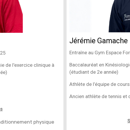
Jérémie Gamache
Entraîne au Gym Espace Fo
025
Baccalauréat en Kinésiologi
e de l'exercice clinique à
(étudiant de 2e année)
née)
Athlète de l’équipe de cours
Ancien athlète de tennis et 
ns
S
nditionnement physique