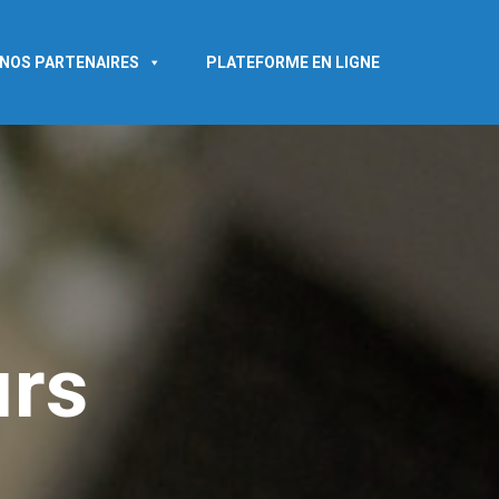
NOS PARTENAIRES
PLATEFORME EN LIGNE
urs