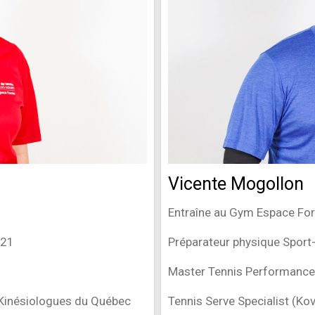
Vicente Mogollon
Entraîne au Gym Espace Fo
021
Préparateur physique Sport
Master Tennis Performance 
 Kinésiologues du Québec
Tennis Serve Specialist (Kov