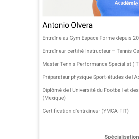
Antonio Olvera
Entraîne au Gym Espace Forme depuis 2
Entraîneur certifié Instructeur – Tennis 
Master Tennis Performance Specialist (i
Préparateur physique Sport-études de l’
Diplômé de l'Université du Football et de
(Mexique)
Certification d'entraîneur (YMCA-FIT)
Spécialisatio