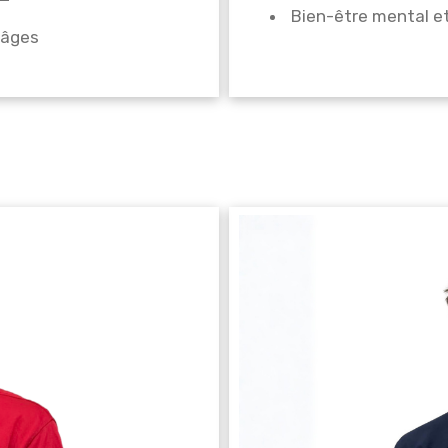
Bien-être mental e
 âges