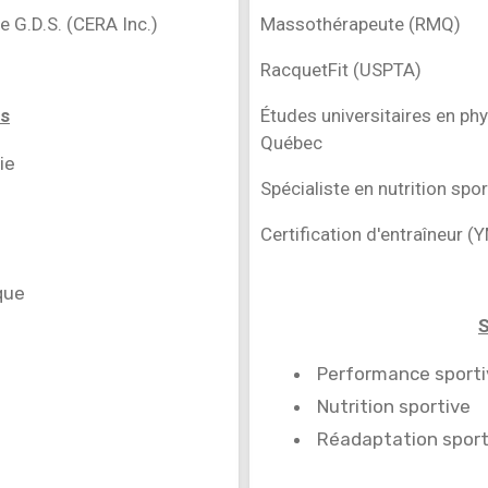
 G.D.S. (CERA Inc.)
Massothérapeute (RMQ)
RacquetFit (USPTA)
ns
Études universitaires en ph
Québec
ie
Spécialiste en nutrition spor
Certification d'entraîneur 
que
S
Performance sporti
Nutrition sportive
Réadaptation sport