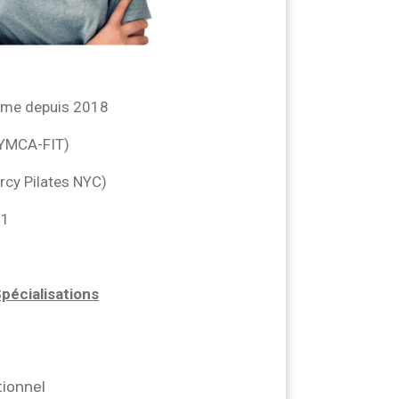
rme depuis 2018
 (YMCA-FIT)
ercy Pilates NYC)
 1
pécialisations
ionnel