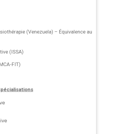
ysiothérapie (Venezuela) – Équivalence au
tive (ISSA)
(YMCA-FIT)
pécialisations
ve
ive