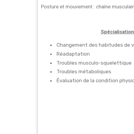
Posture et mouvement : chaîne musculaire
Spécialisatio
Changement des habitudes de v
Réadaptation
Troubles musculo-squelettique
Troubles métaboliques
Évaluation de la condition physi