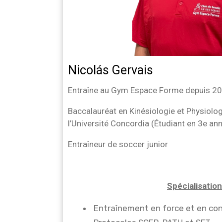
Nicolás Gervais
Entraîne au Gym Espace Forme depuis 2
Baccalauréat en Kinésiologie et Physiologi
l’Université Concordia (Étudiant en 3e an
Entraîneur de soccer junior
Spécialisatio
Entraînement en force et en co