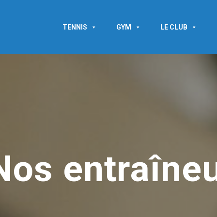
TENNIS
GYM
LE CLUB
Nos entraîne