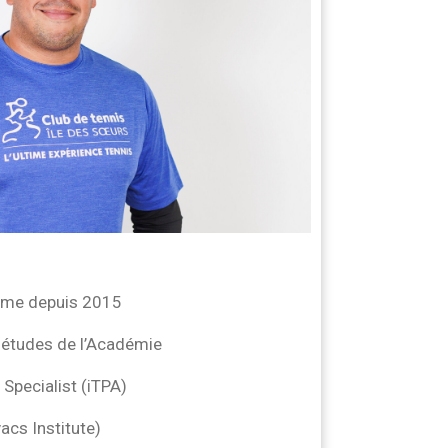
rme depuis 2015
-études de l’Académie
Specialist (iTPA)
acs Institute)