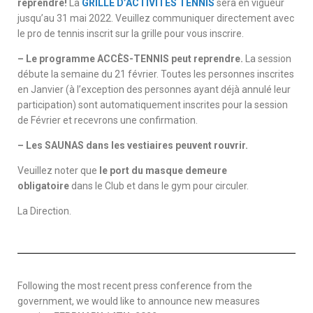
reprendre!
La
GRILLE D’ACTIVITÉS TENNIS
sera en vigueur
jusqu’au 31 mai 2022. Veuillez communiquer directement avec
le pro de tennis inscrit sur la grille pour vous inscrire.
– Le programme ACCÈS-TENNIS peut reprendre.
La session
débute la semaine du 21 février. Toutes les personnes inscrites
en Janvier (à l’exception des personnes ayant déjà annulé leur
participation) sont automatiquement inscrites pour la session
de Février et recevrons une confirmation.
– Les SAUNAS dans les vestiaires peuvent rouvrir.
Veuillez noter que
le port du masque demeure
obligatoire
dans le Club et dans le gym pour circuler.
La Direction.
Following the most recent press conference from the
government, we would like to announce new measures