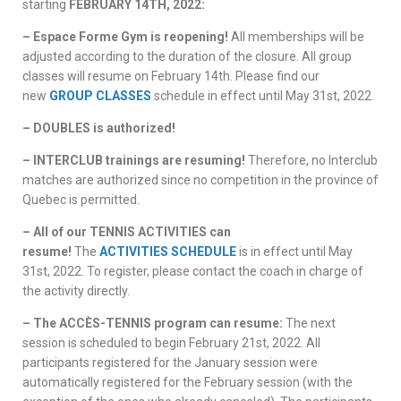
starting
FEBRUARY 14TH, 2022:
– Espace Forme Gym is reopening!
All memberships will be
adjusted according to the duration of the closure. All group
classes will resume on February 14th. Please find our
new
GROUP CLASSES
schedule in effect until May 31st, 2022.
– DOUBLES is authorized!
– INTERCLUB trainings are resuming!
Therefore, no Interclub
matches are authorized since no competition in the province of
Quebec is permitted.
– All of our TENNIS ACTIVITIES can
resume!
The
ACTIVITIES SCHEDULE
is in effect until May
31st, 2022. To register, please contact the coach in charge of
the activity directly.
– The ACCÈS-TENNIS program can resume:
The next
session is scheduled to begin February 21st, 2022. All
participants registered for the January session were
automatically registered for the February session (with the