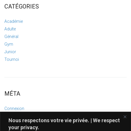
CATÉGORIES
Académie
Adulte
Général
Gym
Junior
Tournoi
MÉTA
Connexion
Flux des publications
Nous respectons votre vie privée. | We respect
Flux des commentaires
your privacy.