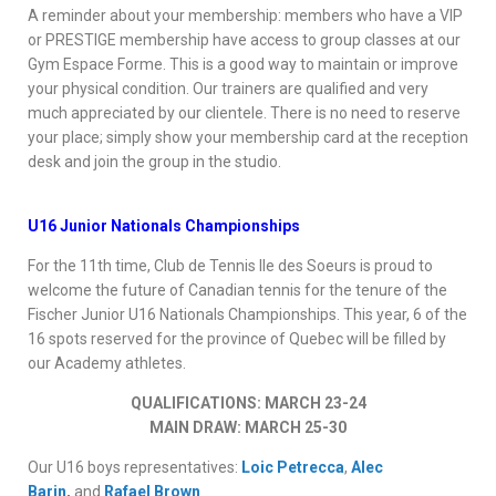
A reminder about your membership: members who have a VIP
or PRESTIGE membership have access to group classes at our
Gym Espace Forme. This is a good way to maintain or improve
your physical condition. Our trainers are qualified and very
much appreciated by our clientele. There is no need to reserve
your place; simply show your membership card at the reception
desk and join the group in the studio.
U16 Junior Nationals Championships
For the 11th time, Club de Tennis Ile des Soeurs is proud to
welcome the future of Canadian tennis for the tenure of the
Fischer Junior U16 Nationals Championships. This year, 6 of the
16 spots reserved for the province of Quebec will be filled by
our Academy athletes.
QUALIFICATIONS: MARCH 23-24
MAIN DRAW: MARCH 25-30
Our U16 boys representatives:
Loic Petrecca
,
Alec
Barin
,
and
Rafael Brown
.