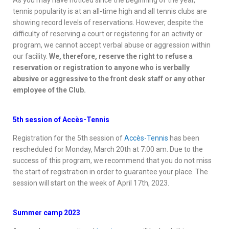
As you may have noticed since the beginning of the year,
tennis popularity is at an all-time high and all tennis clubs are
showing record levels of reservations. However, despite the
difficulty of reserving a court or registering for an activity or
program, we cannot accept verbal abuse or aggression within
our facility.
We, therefore, reserve the right to refuse a
reservation or registration to anyone who is verbally
abusive or aggressive to the front desk staff or any other
employee of the Club.
5th session of Accès-Tennis
Registration for the 5th session of
Accès-Tennis
has been
rescheduled for Monday, March 20th at 7:00 am. Due to the
success of this program, we recommend that you do not miss
the start of registration in order to guarantee your place. The
session will start on the week of April 17th, 2023.
Summer camp 2023