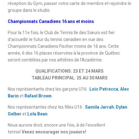
réception du Gym, passer votre carte de membre et rejoindre le
groupe dans le studio.
Championnats Canadiens 16 ans et moins
Pour la 11e fois, le Club de Tennis Ile des Sœurs est fier
d’accueillir le futur du tennis canadien en vue des
Championnats Canadiens Fischer moins de 16 ans. Cette
année, 6 des 16 places réservées à la province de Québec
seront comblées par nos athlètes de l’Académie.
QUALIFICATIONS: 23 ET 24 MARS
TABLEAU PRINCIPAL: 25 AU 30 MARS
Nos représentants chez les garçons U16 :
Loic Petrecca
,
Alec
Barin
et
Rafael Brown
.
Nos représentantes chez les filles U16 :
Samila Jarrah
,
Dylan
Gelber
et
Lola Bean
.
Nous aurons droit, encore une fois, à de l’excellent
tennis!
Venez encourager nos joueurs!