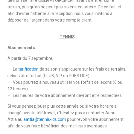
devront se faire OBLIGATOIREMENT avant d’entrer sur le
terrain, puisqu’on ne peut pas revenir en arrière. De ce fait, et
afin d’éviter l’attente à la réception, nous vous invitons à
déposer de l’argent dans votre compte client.
TENNIS
Abonnements
À partir du 7 septembre,
– La
tarification
de saison s’appliquera sur les frais de terrains,
selon votre forfait (CLUB, VIP ou PRESTIGE)
– Vous pourrez à nouveau utiliser vos forfait de leçons (6 ou
12 heures)
– Les heures de votre abonnement devront être respectées.
Si vous pensez jouer plus cette année ou si votre horaire a
changé avec le télétravail, n’hésitez pas à contacter Anne
Attia au
aattia@tennis-ids.com
pour revoir votre abonnement
afin de vous faire bénéficier des meilleurs avantages.