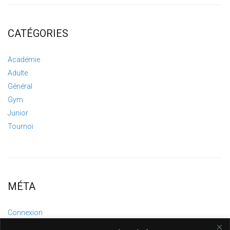
CATÉGORIES
Académie
Adulte
Général
Gym
Junior
Tournoi
MÉTA
Connexion
Flux des publications