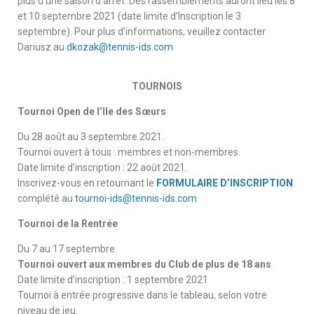
plus d’une saison d’arrêt. Des rassemblements auront lieu les 8
et 10 septembre 2021 (date limite d’Inscription le 3
septembre). Pour plus d’informations, veuillez contacter
Dariusz au
dkozak@tennis-ids.com
TOURNOIS
Tournoi Open de l’Ile des Sœurs
Du 28 août au 3 septembre 2021.
Tournoi ouvert à tous : membres et non-membres.
Date limite d’inscription : 22 août 2021.
Inscrivez-vous en retournant le
FORMULAIRE D’INSCRIPTION
complété au
t
ournoi-ids@tennis-ids.com
Tournoi de la Rentrée
Du 7 au 17 septembre
Tournoi ouvert aux membres du Club de plus de 18 ans
Date limite d’inscription : 1 septembre 2021
Tournoi à entrée progressive dans le tableau, selon votre
niveau de jeu.