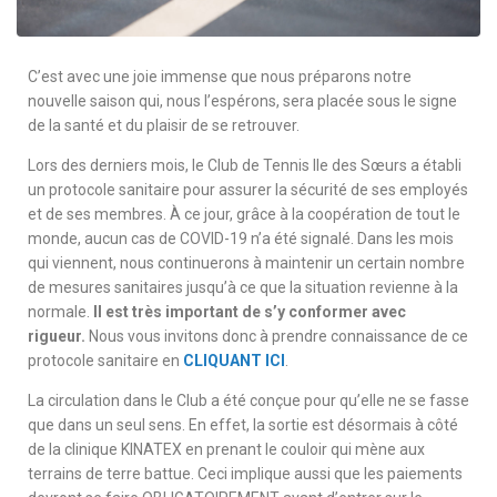
C’est avec une joie immense que nous préparons notre
nouvelle saison qui, nous l’espérons, sera placée sous le signe
de la santé et du plaisir de se retrouver.
Lors des derniers mois, le Club de Tennis Ile des Sœurs a établi
un protocole sanitaire pour assurer la sécurité de ses employés
et de ses membres. À ce jour, grâce à la coopération de tout le
monde, aucun cas de COVID-19 n’a été signalé. Dans les mois
qui viennent, nous continuerons à maintenir un certain nombre
de mesures sanitaires jusqu’à ce que la situation revienne à la
normale.
Il est très important de s’y conformer avec
rigueur.
Nous vous invitons donc à prendre connaissance de ce
protocole sanitaire en
CLIQUANT ICI
.
La circulation dans le Club a été conçue pour qu’elle ne se fasse
que dans un seul sens. En effet, la sortie est désormais à côté
de la clinique KINATEX en prenant le couloir qui mène aux
terrains de terre battue. Ceci implique aussi que les paiements