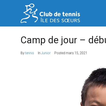
Camp de jour – débu
By
tennis
In
Junior
Posted
mars 15, 2021