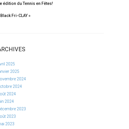
e édition du Tennis en Fêtes!
 Black Fri-CLAY »
ARCHIVES
vril 2025
anvier 2025
ovembre 2024
ctobre 2024
oût 2024
uin 2024
écembre 2023
oût 2023
ai 2023